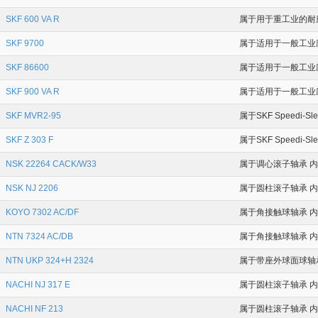
SKF 600 VA R
属于用于重工业的耐磨衬套
SKF 9700
属于适用于一般工业应
SKF 86600
属于适用于一般工业应
SKF 900 VA R
属于适用于一般工业应
SKF MVR2-95
属于SKF Speedi-S
SKF Z 303 F
属于SKF Speedi-S
NSK 22264 CACK/W33
属于调心滚子轴承 内径
NSK NJ 2206
属于圆柱滚子轴承 内径
KOYO 7302 AC/DF
属于角接触球轴承 内径
NTN 7324 AC/DB
属于角接触球轴承 内径
NTN UKP 324+H 2324
属于带座外球面球轴承 
NACHI NJ 317 E
属于圆柱滚子轴承 内径
NACHI NF 213
属于圆柱滚子轴承 内径