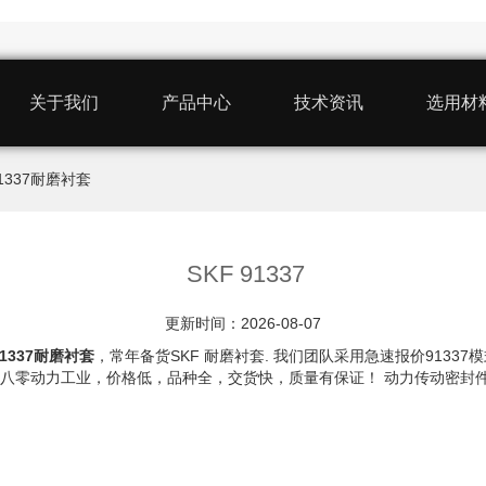
关于我们
产品中心
技术资讯
选用材
 91337耐磨衬套
SKF 91337
更新时间：2026-08-07
91337耐磨衬套
，常年备货SKF 耐磨衬套. 我们团队采用急速报价913
我认准八零动力工业，价格低，品种全，交货快，质量有保证！ 动力传动密封