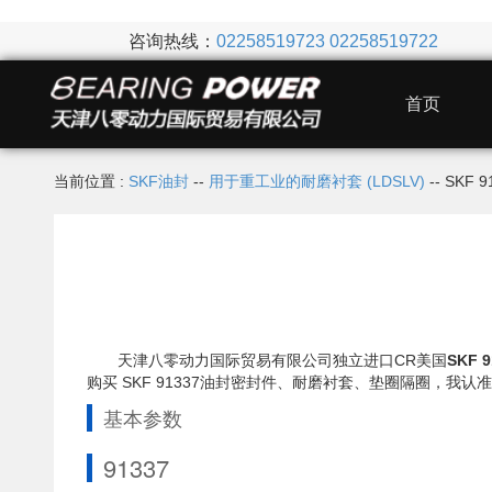
咨询热线：
02258519723
02258519722
首页
当前位置 :
SKF油封
--
用于重工业的耐磨衬套 (LDSLV)
-- SKF
天津八零动力国际贸易有限公司独立进口CR美国
SKF 
购买 SKF 91337油封密封件、耐磨衬套、垫圈隔圈，
基本参数
91337