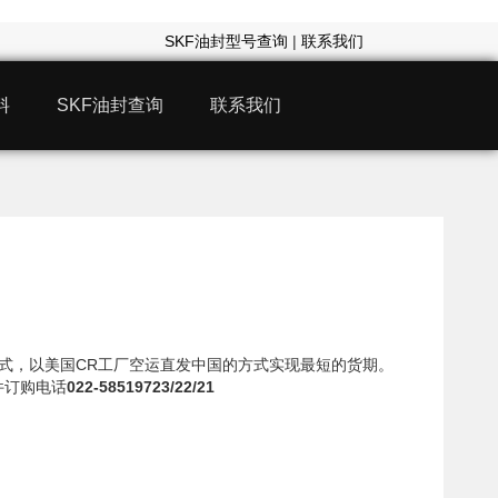
SKF油封型号查询
|
联系我们
料
SKF油封查询
联系我们
37模式，以美国CR工厂空运直发中国的方式实现最短的货期。
件订购电话
022-58519723/22/21