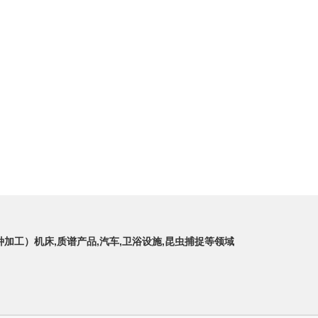
种加工）机床,质谱产品,汽车,卫浴设施,昆虫捕捉等领域