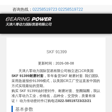
咨询热线：
02258519723
02258519722
SKF 91399
更新时间：2026-08-08
天津八零动力国际贸易有限公司独立进口CR美国
SKF 91399耐磨衬套
，常年备货SKF 耐磨衬套. 我们团队
采用急速报价91399模式，以美国CR工厂空运直发中国的
方式实现最短的货期。
购买 SKF 91399油封密封件、耐磨衬套、垫圈隔圈，我认
准八零动力工业，价格低，品种全，交货快，质量有保
证！ 动力传动密封件订购电话
022-58519723/22/21
基本参数