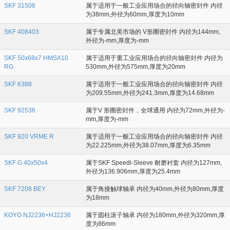
SKF 31506
属于适用于一般工业应用场合的径向轴密封件 内径
为38mm,外径为60mm,厚度为10mm
SKF 408403
属于专属北美市场的 V形圈密封件 内径为144mm,
外径为-mm,厚度为-mm
SKF 50x68x7 HMSA10
属于适用于重工业应用场合的径向轴密封件 内径为
RG
530mm,外径为575mm,厚度为20mm
SKF 6388
属于适用于一般工业应用场合的径向轴密封件 内径
为209.55mm,外径为241.3mm,厚度为14.68mm
SKF 92536
属于V 形圈密封件，全球通用 内径为72mm,外径为-
mm,厚度为-mm
SKF 920 VRME R
属于适用于一般工业应用场合的径向轴密封件 内径
为22.225mm,外径为38.07mm,厚度为6.35mm
SKF G 40x50x4
属于SKF Speedi-Sleeve 耐磨衬套 内径为127mm,
外径为136.906mm,厚度为25.4mm
SKF 7208 BEY
属于角接触球轴承 内径为40mm,外径为80mm,厚度
为18mm
KOYO NJ2236+HJ2236
属于圆柱滚子轴承 内径为180mm,外径为320mm,厚
度为86mm