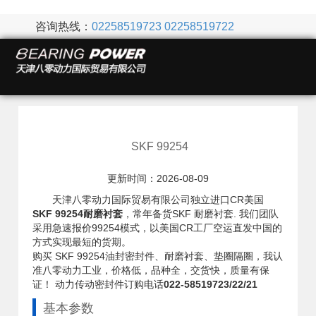
咨询热线：
02258519723
02258519722
SKF 99254
更新时间：2026-08-09
天津八零动力国际贸易有限公司独立进口CR美国
SKF 99254耐磨衬套
，常年备货SKF 耐磨衬套. 我们团队
采用急速报价99254模式，以美国CR工厂空运直发中国的
方式实现最短的货期。
购买 SKF 99254油封密封件、耐磨衬套、垫圈隔圈，我认
准八零动力工业，价格低，品种全，交货快，质量有保
证！ 动力传动密封件订购电话
022-58519723/22/21
基本参数