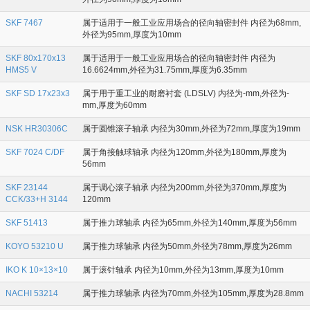
SKF 7467
属于适用于一般工业应用场合的径向轴密封件 内径为68mm,
外径为95mm,厚度为10mm
SKF 80x170x13
属于适用于一般工业应用场合的径向轴密封件 内径为
HMS5 V
16.6624mm,外径为31.75mm,厚度为6.35mm
SKF SD 17x23x3
属于用于重工业的耐磨衬套 (LDSLV) 内径为-mm,外径为-
mm,厚度为60mm
NSK HR30306C
属于圆锥滚子轴承 内径为30mm,外径为72mm,厚度为19mm
SKF 7024 C/DF
属于角接触球轴承 内径为120mm,外径为180mm,厚度为
56mm
SKF 23144
属于调心滚子轴承 内径为200mm,外径为370mm,厚度为
CCK/33+H 3144
120mm
SKF 51413
属于推力球轴承 内径为65mm,外径为140mm,厚度为56mm
KOYO 53210 U
属于推力球轴承 内径为50mm,外径为78mm,厚度为26mm
IKO K 10×13×10
属于滚针轴承 内径为10mm,外径为13mm,厚度为10mm
NACHI 53214
属于推力球轴承 内径为70mm,外径为105mm,厚度为28.8mm