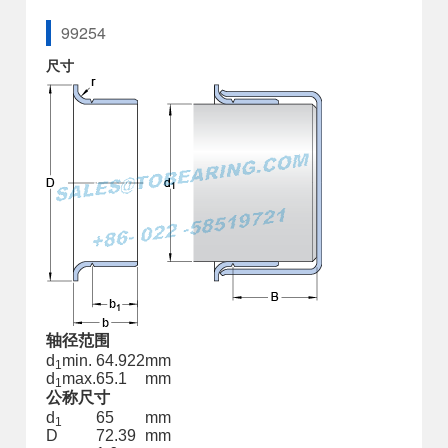
99254
尺寸
轴径范围
d
min.
64.922
mm
1
d
max.
65.1
mm
1
公称尺寸
d
65
mm
1
D
72.39
mm