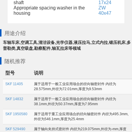
shaft
17x24
Appropriate spacing washer in the
ZW
housing
40x47
用途介绍
车轴车床,空调工具,清洁设备,光学仪器,液压拉马,立式内拉,锻压机床,多
普勒类,真空吸盘,勘察配件,轴瓦拉床等领域
随机推荐
型号
说明
SKF 11405
属于适用于一般工业应用场合的径向轴密封件 内径为
28.575mm,外径为72.01mm,厚度为9.53mm
SKF 14832
属于适用于一般工业应用场合的径向轴密封件 内径为
38.1mm,外径为50.37mm,厚度为7.95mm
SKF 1950580
属于适用于重工业应用场合的径向轴密封件 内径为495.3mm,
外径为546.1mm,厚度为25.4mm
SKF 529490
属于轴向夹持式密封件 内径为219.075mm,外径为-mm,厚度