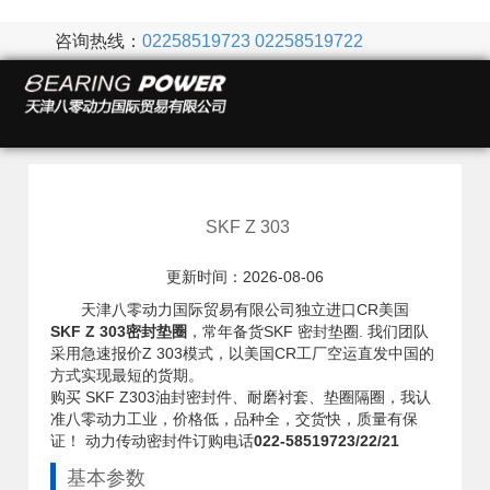
咨询热线：
02258519723
02258519722
SKF Z 303
更新时间：2026-08-06
天津八零动力国际贸易有限公司独立进口CR美国
SKF Z 303密封垫圈
，常年备货SKF 密封垫圈. 我们团队
采用急速报价Z 303模式，以美国CR工厂空运直发中国的
方式实现最短的货期。
购买 SKF Z303油封密封件、耐磨衬套、垫圈隔圈，我认
准八零动力工业，价格低，品种全，交货快，质量有保
证！ 动力传动密封件订购电话
022-58519723/22/21
基本参数