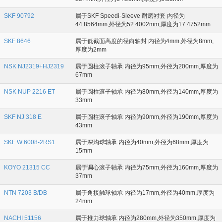
SKF 90792
属于SKF Speedi-Sleeve 耐磨衬套 内径为
44.8564mm,外径为52.4002mm,厚度为17.4752mm
SKF 8646
属于低截面高度的径向轴封 内径为4mm,外径为8mm,
厚度为2mm
NSK NJ2319+HJ2319
属于圆柱滚子轴承 内径为95mm,外径为200mm,厚度为
67mm
NSK NUP 2216 ET
属于圆柱滚子轴承 内径为80mm,外径为140mm,厚度为
33mm
SKF NJ 318 E
属于圆柱滚子轴承 内径为90mm,外径为190mm,厚度为
43mm
SKF W 6008-2RS1
属于深沟球轴承 内径为40mm,外径为68mm,厚度为
15mm
KOYO 21315 CC
属于调心滚子轴承 内径为75mm,外径为160mm,厚度为
37mm
NTN 7203 B/DB
属于角接触球轴承 内径为17mm,外径为40mm,厚度为
24mm
NACHI 51156
属于推力球轴承 内径为280mm,外径为350mm,厚度为