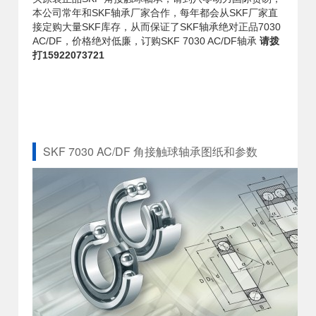
本公司常年和SKF轴承厂家合作，每年都会从SKF厂家直
接定购大量SKF库存，从而保证了SKF轴承绝对正品7030
AC/DF，价格绝对低廉，订购SKF 7030 AC/DF轴承
请拨
打15922073721
SKF 7030 AC/DF 角接触球轴承图纸和参数