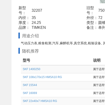
新型
旧型
32207
750
号：
号：
内径：
35
外径：
72
厚度：
24.25
类型：
圆
品牌：
TIMKEN
备注：
单列
用途介绍
气动压力表,粮食检测,汽车,麻醉机等,真空系统,检验设备,
随机推荐
型号
说明
SKF 1400250
属于适用于
SKF 108x170x15 HMSA10 RG
属于适用
SKF 15544
属于适用于
SKF 16069
属于适用于
SKF 22x40x7 HMSA10 RG
属于适用