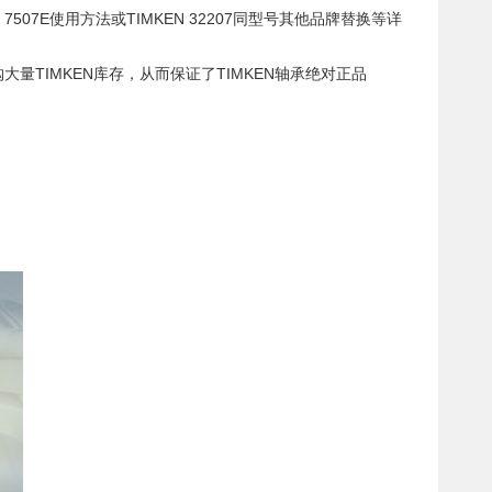
507E使用方法或TIMKEN 32207同型号其他品牌替换等详
大量TIMKEN库存，从而保证了TIMKEN轴承绝对正品