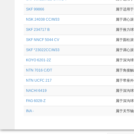
SKF 99866
属于适用于一
NSK 24038 CC/W33
属于调心滚子
SKF 234717 B
属于推力球轴
SKF NNCF 5044 CV
属于圆柱滚子
SKF *23022CC/W33
属于调心滚子
KOYO 6201-2Z
属于深沟球轴
NTN 7016 C/DT
属于角接触球
NTN UCFC 217
属于带座外球
NACHI 6419
属于深沟球轴
FAG 6028-Z
属于深沟球轴
INA -
属于关节轴承