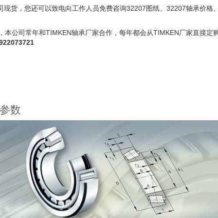
司现货，您还可以致电向工作人员免费咨询32207图纸、32207轴承价格、7
本公司常年和TIMKEN轴承厂家合作，每年都会从TIMKEN厂家直接定购
22073721
和参数