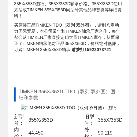
355X/353D图纸、355X/353D轴承价格、355X/353D使用
方法或TIMKEN 355X/353D同型号其他品牌替换等详细资
料！
买原装正品TIMKEN TDO（双列 双外圈），请到八零动
力国际贸易，本公司常年和TIMKEN轴承厂家合作，每年
都会从TIMKEN厂家直接定购大量TIMKEN库存，从而保
证了TIMKEN轴承绝对正品355X/353D，价格绝对低廉，
订购TIMKEN 355X/353D轴承
请拨打15922073721
TIMKEN 355X/353D TDO（双列 双外圈）图
纸和参数
新型
旧型
355X/353D
355X/353D
号：
号：
内
外
44.450
90.119
径：
径：