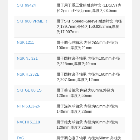
SKF 99424
属于用于重工业的耐磨衬套 (LDSLV) 内
径为-mm,外径为-mm,厚度为63.5mm
SKF 960 VRME R
属于SKF Speedi-Sleeve 耐磨衬套 内径
为139.7mm,外径为150.8252mm,厚度
为17.907mm
NSK 1211
属于调心球轴承 内径为55mm,外径为
100mm,厚度为21mm
NSK NJ 321
属于圆柱滚子轴承 内径为105mm,外径
为225mm,厚度为49mm
NSK HJ232E
属于圆柱滚子轴承 内径为160mm,外径
为207.3mm,厚度为12mm
SKF GE 80 ES
属于关节轴承 内径为80mm,外径为
120mm,厚度为55mm
NTN 6313-ZN
属于深沟球轴承 内径为65mm,外径为
140mm,厚度为23mm
NACHI 51118
属于推力球轴承 内径为90mm,外径为
120mm,厚度为22mm
FAG
属于调心滚子轴承 内径为60mm,外径为