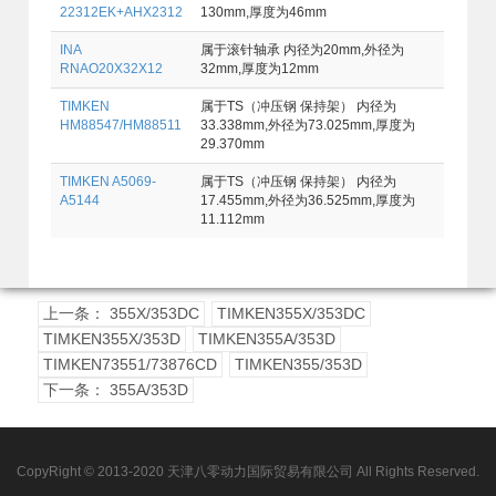
22312EK+AHX2312
130mm,厚度为46mm
INA
属于滚针轴承 内径为20mm,外径为
RNAO20X32X12
32mm,厚度为12mm
TIMKEN
属于TS（冲压钢 保持架） 内径为
HM88547/HM88511
33.338mm,外径为73.025mm,厚度为
29.370mm
TIMKEN A5069-
属于TS（冲压钢 保持架） 内径为
A5144
17.455mm,外径为36.525mm,厚度为
11.112mm
上一条： 355X/353DC
TIMKEN355X/353DC
TIMKEN355X/353D
TIMKEN355A/353D
TIMKEN73551/73876CD
TIMKEN355/353D
下一条： 355A/353D
CopyRight © 2013-2020 天津八零动力国际贸易有限公司 All Rights Reserved.