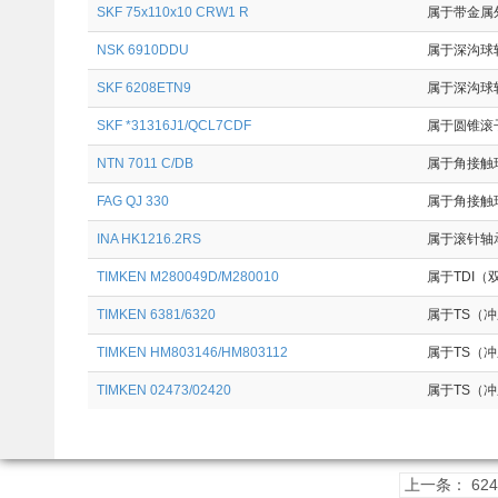
SKF 75x110x10 CRW1 R
属于带金属外
NSK 6910DDU
属于深沟球轴
SKF 6208ETN9
属于深沟球轴
SKF *31316J1/QCL7CDF
属于圆锥滚子
NTN 7011 C/DB
属于角接触球
FAG QJ 330
属于角接触球
INA HK1216.2RS
属于滚针轴承
TIMKEN M280049D/M280010
属于TDI（双
TIMKEN 6381/6320
属于TS（冲压
TIMKEN HM803146/HM803112
属于TS（冲压
TIMKEN 02473/02420
属于TS（冲压
上一条： 624