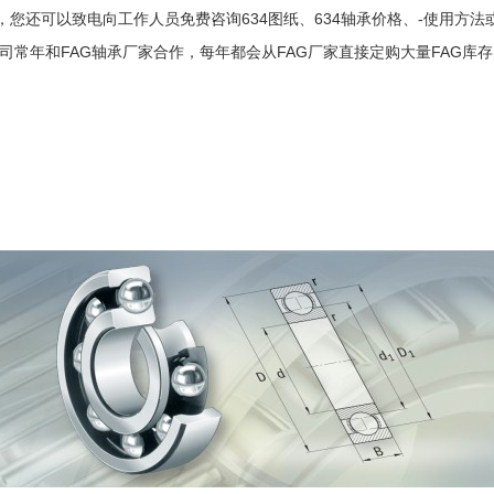
，您还可以致电向工作人员免费咨询634图纸、634轴承价格、-使用方法或
司常年和FAG轴承厂家合作，每年都会从FAG厂家直接定购大量FAG库存