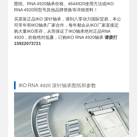
图纸、RNA 4920轴承价格、4644920使用方法或IKO
RNA 4920同型号其他品牌替换等详细资料！
买原装正品IKO 滚针轴承，请到八零动力国际贸易，本公
司常年和IKO轴承厂家合作，每年都会从IKO厂家直接定
购大量IKO库存，从而保证了IKO轴承绝对正品RNA
4920，价格绝对低廉，订购IKO RNA 4920轴承
请拨打
15922073721
IKO RNA 4920 滚针轴承图纸和参数