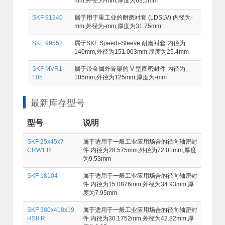
mm,外径为-mm,厚度为63.5mm
SKF 91340
属于用于重工业的耐磨衬套 (LDSLV) 内径为-
mm,外径为-mm,厚度为31.75mm
SKF 99552
属于SKF Speedi-Sleeve 耐磨衬套 内径为
140mm,外径为151.003mm,厚度为25.4mm
SKF MVR1-
属于带金属外骨架的 V 型圈密封件 内径为
105
105mm,外径为125mm,厚度为-mm
最新库存型号
型号
说明
SKF 25x45x7
属于适用于一般工业应用场合的径向轴密封
CRW1 R
件 内径为28.575mm,外径为72.01mm,厚度
为9.53mm
SKF 18104
属于适用于一般工业应用场合的径向轴密封
件 内径为15.0876mm,外径为34.93mm,厚
度为7.95mm
SKF 380x418x19
属于适用于一般工业应用场合的径向轴密封
HS8 R
件 内径为30.1752mm,外径为42.82mm,厚