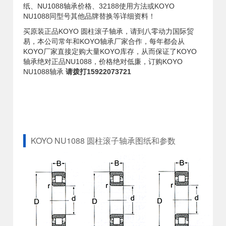
纸、NU1088轴承价格、32188使用方法或KOYO
NU1088同型号其他品牌替换等详细资料！
买原装正品KOYO 圆柱滚子轴承，请到八零动力国际贸
易，本公司常年和KOYO轴承厂家合作，每年都会从
KOYO厂家直接定购大量KOYO库存，从而保证了KOYO
轴承绝对正品NU1088，价格绝对低廉，订购KOYO
NU1088轴承
请拨打15922073721
KOYO NU1088 圆柱滚子轴承图纸和参数