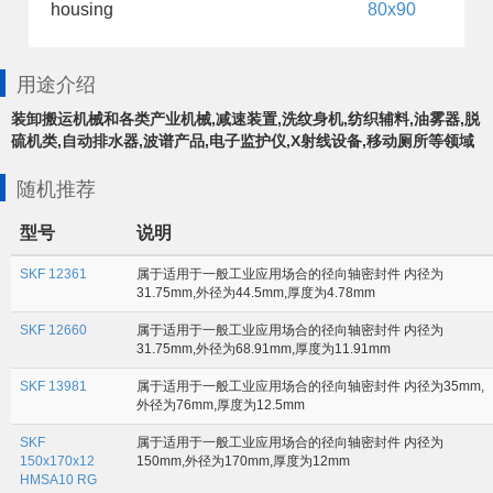
housing
80x90
用途介绍
装卸搬运机械和各类产业机械,减速装置,洗纹身机,纺织辅料,油雾器,脱
硫机类,自动排水器,波谱产品,电子监护仪,X射线设备,移动厕所等领域
随机推荐
型号
说明
SKF 12361
属于适用于一般工业应用场合的径向轴密封件 内径为
31.75mm,外径为44.5mm,厚度为4.78mm
SKF 12660
属于适用于一般工业应用场合的径向轴密封件 内径为
31.75mm,外径为68.91mm,厚度为11.91mm
SKF 13981
属于适用于一般工业应用场合的径向轴密封件 内径为35mm,
外径为76mm,厚度为12.5mm
SKF
属于适用于一般工业应用场合的径向轴密封件 内径为
150x170x12
150mm,外径为170mm,厚度为12mm
HMSA10 RG