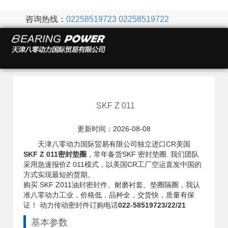
咨询热线：
02258519723
02258519722
SKF Z 011
更新时间：2026-08-08
天津八零动力国际贸易有限公司独立进口CR美国
SKF Z 011密封垫圈
，常年备货SKF 密封垫圈. 我们团队
采用急速报价Z 011模式，以美国CR工厂空运直发中国的
方式实现最短的货期。
购买 SKF Z011油封密封件、耐磨衬套、垫圈隔圈，我认
准八零动力工业，价格低，品种全，交货快，质量有保
证！ 动力传动密封件订购电话
022-58519723/22/21
基本参数