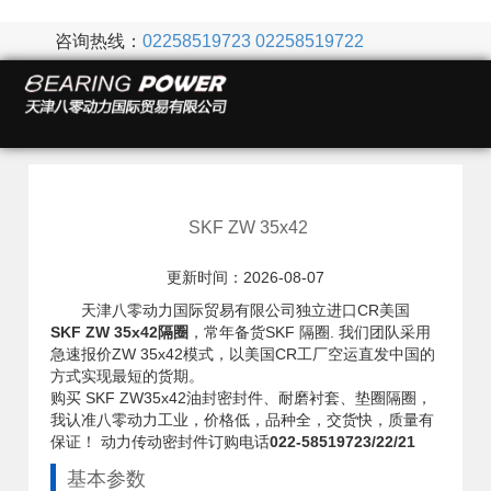
咨询热线：
02258519723
02258519722
SKF ZW 35x42
更新时间：2026-08-07
天津八零动力国际贸易有限公司独立进口CR美国
SKF ZW 35x42隔圈
，常年备货SKF 隔圈. 我们团队采用
急速报价ZW 35x42模式，以美国CR工厂空运直发中国的
方式实现最短的货期。
购买 SKF ZW35x42油封密封件、耐磨衬套、垫圈隔圈，
我认准八零动力工业，价格低，品种全，交货快，质量有
保证！ 动力传动密封件订购电话
022-58519723/22/21
基本参数