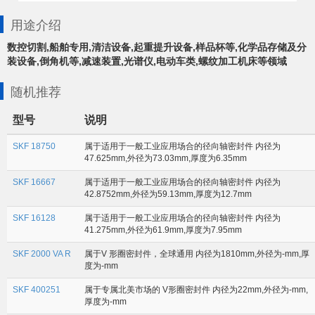
用途介绍
数控切割,船舶专用,清洁设备,起重提升设备,样品杯等,化学品存储及分
装设备,倒角机等,减速装置,光谱仪,电动车类,螺纹加工机床等领域
随机推荐
型号
说明
SKF 18750
属于适用于一般工业应用场合的径向轴密封件 内径为
47.625mm,外径为73.03mm,厚度为6.35mm
SKF 16667
属于适用于一般工业应用场合的径向轴密封件 内径为
42.8752mm,外径为59.13mm,厚度为12.7mm
SKF 16128
属于适用于一般工业应用场合的径向轴密封件 内径为
41.275mm,外径为61.9mm,厚度为7.95mm
SKF 2000 VA R
属于V 形圈密封件，全球通用 内径为1810mm,外径为-mm,厚
度为-mm
SKF 400251
属于专属北美市场的 V形圈密封件 内径为22mm,外径为-mm,
厚度为-mm