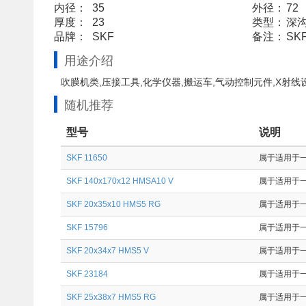
内径：
35
外径：
72
厚度：
23
类型：
深
品牌：
SKF
备注：
SK
用途介绍
吹膜机类,压接工具,化学仪器,搬运车,气动控制元件,X射线
随机推荐
型号
说明
SKF 11650
属于适用于一般
SKF 140x170x12 HMSA10 V
属于适用于一
SKF 20x35x10 HMS5 RG
属于适用于一
SKF 15796
属于适用于一
SKF 20x34x7 HMS5 V
属于适用于一
SKF 23184
属于适用于一般
SKF 25x38x7 HMS5 RG
属于适用于一