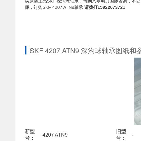
买原装正品SKF 深沟球轴承，请到八零动力国际贸易，本公司
廉，订购SKF 4207 ATN9轴承
请拨打15922073721
SKF 4207 ATN9 深沟球轴承图纸和
新型
旧型
4207 ATN9
-
号：
号：