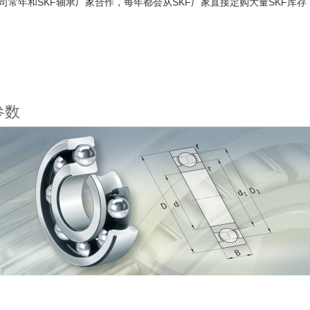
常年和SKF轴承厂家合作，每年都会从SKF厂家直接定购大量SKF库存，从
参数