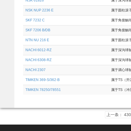
NSK 61826
属于深沟球轴承
NSK NUP 2236 E
属于圆柱滚子轴
SKF 7232 C
属于角接触球轴
SKF 7206 B/DB
属于角接触球
NTN NU 216 E
属于圆柱滚子轴
NACHI 6012-RZ
属于深沟球轴
NACHI 6308-RZ
属于深沟球轴
NACHI 2307
属于调心球轴
TIMKEN 369-S/362-B
属于TS（开口
TIMKEN 78250/78551
属于TS（冲压
上一条： 4306