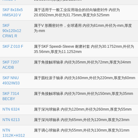
SKF 8x18x5
属于适用于一般工业应用场合的径向轴密封件 内径为
HMSA10 V
20.6502mm,外径为31.75mm,厚度为9.525mm
SKF
属于V 形圈密封件，全球通用 内径为81mm,外径为-mm,厚度
90x120x12
为-mm
CRW1 R
SKF Z 010 F
属于SKF Speedi-Sleeve 耐磨衬套 内径为30.1752mm,外径为
35.56mm,厚度为11.1252mm
SKF 7207
属于角接触球轴承 内径为35mm,外径为72mm,厚度为34mm
AC/DB
SKF NNU
属于圆柱滚子轴承 内径为160mm,外径为220mm,厚度为60mm
4932/W33
SKF 7314
属于角接触球轴承 内径为70mm,外径为150mm,厚度为35mm
BECBY
NTN 6324
属于深沟球轴承 内径为120mm,外径为260mm,厚度为55mm
NTN 6213
属于深沟球轴承 内径为65mm,外径为120mm,厚度为23mm
NTN
属于调心球轴承 内径为55mm,外径为130mm,厚度为31mm
1312K+H312