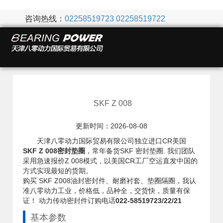
咨询热线：
02258519723
02258519722
SKF Z 008
更新时间：2026-08-08
天津八零动力国际贸易有限公司独立进口CR美国
SKF Z 008密封垫圈
，常年备货SKF 密封垫圈. 我们团队
采用急速报价Z 008模式，以美国CR工厂空运直发中国的
方式实现最短的货期。
购买 SKF Z008油封密封件、耐磨衬套、垫圈隔圈，我认
准八零动力工业，价格低，品种全，交货快，质量有保
证！ 动力传动密封件订购电话
022-58519723/22/21
基本参数