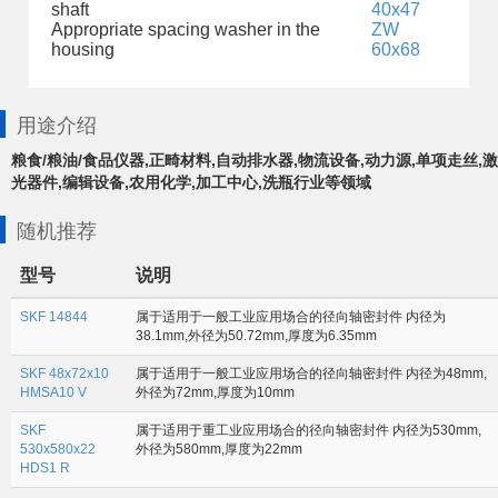
shaft
40x47
Appropriate spacing washer in the
ZW
housing
60x68
用途介绍
粮食/粮油/食品仪器,正畸材料,自动排水器,物流设备,动力源,单项走丝,激
光器件,编辑设备,农用化学,加工中心,洗瓶行业等领域
随机推荐
型号
说明
SKF 14844
属于适用于一般工业应用场合的径向轴密封件 内径为
38.1mm,外径为50.72mm,厚度为6.35mm
SKF 48x72x10
属于适用于一般工业应用场合的径向轴密封件 内径为48mm,
HMSA10 V
外径为72mm,厚度为10mm
SKF
属于适用于重工业应用场合的径向轴密封件 内径为530mm,
530x580x22
外径为580mm,厚度为22mm
HDS1 R